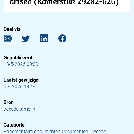
artsen (Kamerstuk 29282-626)
Deel via
Gepubliceerd
18-5-2026 00:00
Laatst gewijzigd
6-8-2026 14:49
Bron
tweedekamer.nl
Categorie
Parlementaire documenten|Documenten Tweede