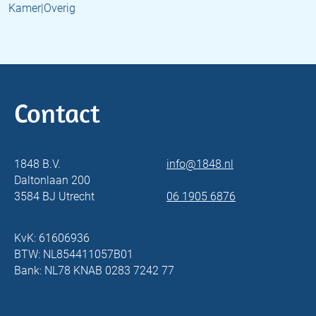
Kamer|Overig
Contact
1848 B.V.
info@1848.nl
Daltonlaan 200
3584 BJ Utrecht
06 1905 6876
KvK: 61606936
BTW: NL854411057B01
Bank: NL78 KNAB 0283 7242 77