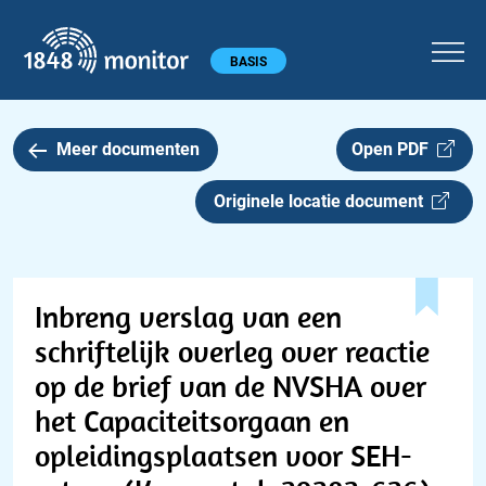
1848 monitor
Hoofdmenu
BASIS
Meer documenten
Open PDF
Originele locatie document
Inbreng verslag van een
schriftelijk overleg over reactie
op de brief van de NVSHA over
het Capaciteitsorgaan en
opleidingsplaatsen voor SEH-