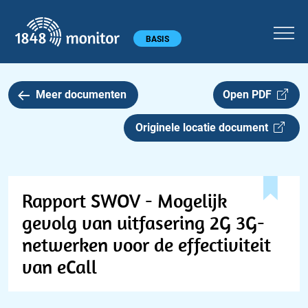
1848 monitor
Hoofdmenu
BASIS
Meer documenten
Open PDF
Originele locatie document
Rapport SWOV - Mogelijk
gevolg van uitfasering 2G 3G-
netwerken voor de effectiviteit
van eCall