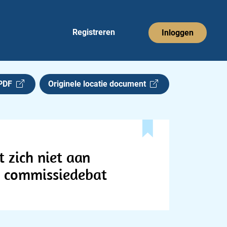
Registreren
Inloggen
 PDF
Originele locatie document
 zich niet aan
t commissiedebat