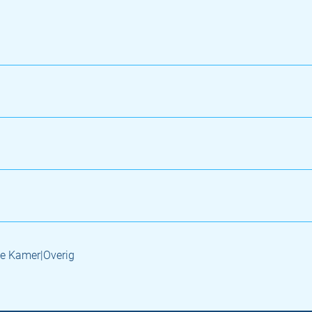
e Kamer|Overig