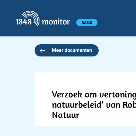
1848 monitor
Hoofdmenu
BASIS
Meer documenten
Verzoek om vertoning
natuurbeleid’ van Ro
Natuur