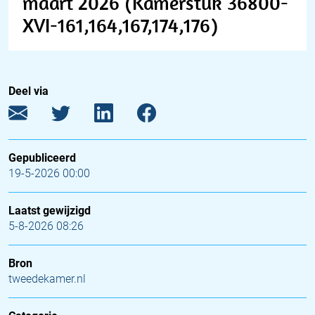
maart 2026 (Kamerstuk 36800-
XVI-161,164,167,174,176)
Deel via
Gepubliceerd
19-5-2026 00:00
Laatst gewijzigd
5-8-2026 08:26
Bron
tweedekamer.nl