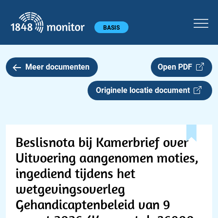
1848 monitor
Hoofdmenu
BASIS
Meer documenten
Open PDF
Originele locatie document
Beslisnota bij Kamerbrief over
Uitvoering aangenomen moties,
ingediend tijdens het
wetgevingsoverleg
Gehandicaptenbeleid van 9