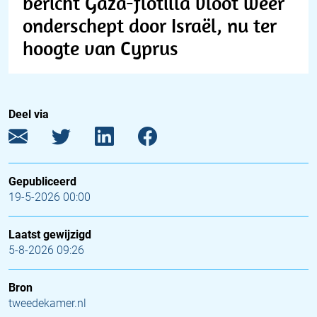
bericht Gaza-flotilla vloot weer
onderschept door Israël, nu ter
hoogte van Cyprus
Deel via
Gepubliceerd
19-5-2026 00:00
Laatst gewijzigd
5-8-2026 09:26
Bron
tweedekamer.nl