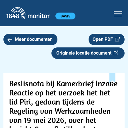
1848 monitor
Hoofdmenu
BASIS
Meer documenten
Open PDF
Originele locatie document
Beslisnota bij Kamerbrief inzake
Reactie op het verzoek het het
lid Piri, gedaan tijdens de
Regeling van Werkzaamheden
van 19 mei 2026, over het