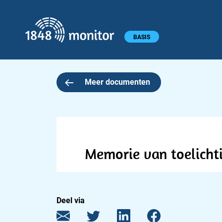
1848 monitor
Hoofdmenu
BASIS
Meer documenten
Memorie van toelicht
Deel via