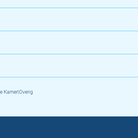
e Kamer|Overig