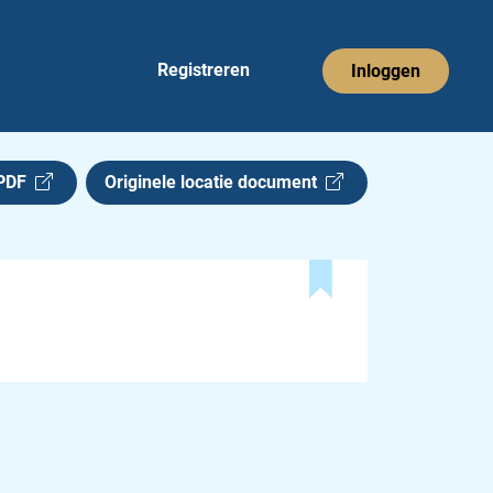
Registreren
Inloggen
 PDF
Originele locatie document