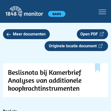
1848 monitor
Hoofdmenu
BASIS
Meer documenten
Open PDF
Originele locatie document
Beslisnota bij Kamerbrief
Analyses van additionele
koopkrachtinstrumenten