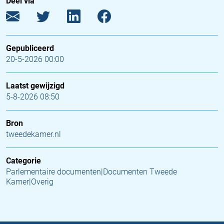
Deel via
Gepubliceerd
20-5-2026 00:00
Laatst gewijzigd
5-8-2026 08:50
Bron
tweedekamer.nl
Categorie
Parlementaire documenten|Documenten Tweede
Kamer|Overig