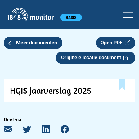
1848 monitor
Hoofdmenu
BASIS
Meer documenten
Open PDF
Originele locatie document
HGIS jaarverslag 2025
Deel via