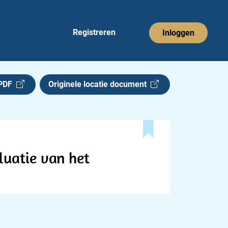
Registreren
Inloggen
 PDF
Originele locatie document
luatie van het