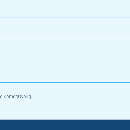
e Kamer|Overig