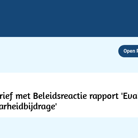
Open
rief met Beleidsreactie rapport 'Eva
arheidbijdrage'