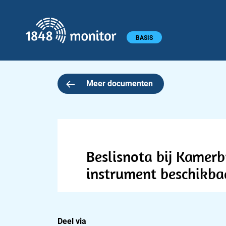
1848 monitor
Hoofdmenu
BASIS
Meer documenten
Beslisnota bij Kamerb
instrument beschikba
Deel via