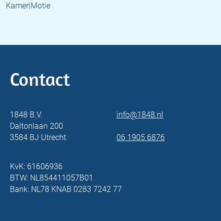
Kamer|Motie
Contact
1848 B.V.
info@1848.nl
Daltonlaan 200
3584 BJ Utrecht
06 1905 6876
KvK: 61606936
BTW: NL854411057B01
Bank: NL78 KNAB 0283 7242 77