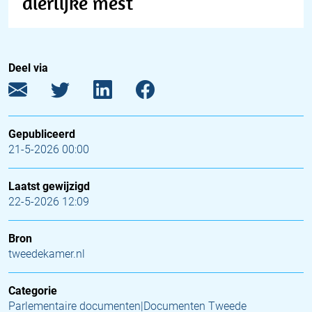
dierlijke mest
Deel via
Gepubliceerd
21-5-2026 00:00
Laatst gewijzigd
22-5-2026 12:09
Bron
tweedekamer.nl
Categorie
Parlementaire documenten|Documenten Tweede