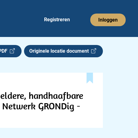
Registreren
Inloggen
 PDF
Originele locatie document
heldere, handhaafbare
or Netwerk GRONDig -