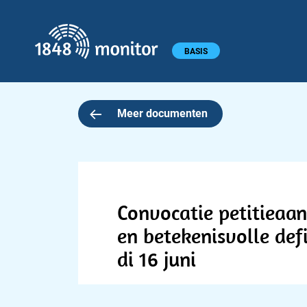
1848 monitor
Hoofdmenu
BASIS
Meer documenten
Convocatie petitieaa
en betekenisvolle de
di 16 juni