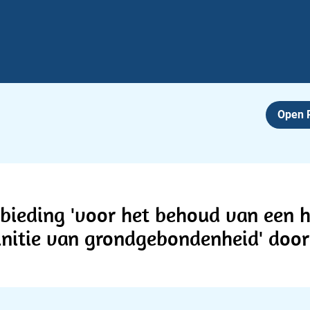
Open
nbieding 'voor het behoud van een 
finitie van grondgebondenheid' do