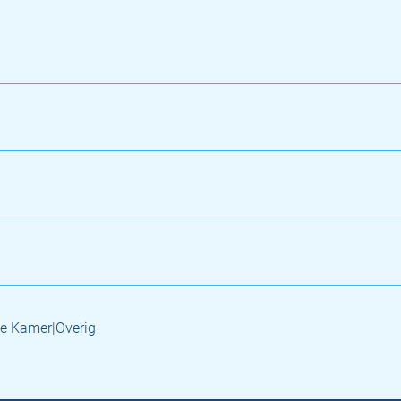
e Kamer|Overig