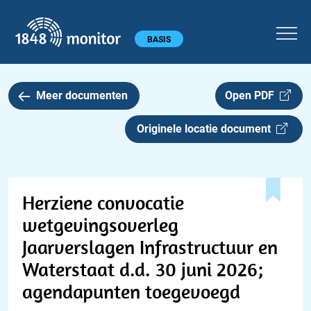
1848 monitor
Hoofdmenu
BASIS
Meer documenten
Open PDF
Originele locatie document
Herziene convocatie
wetgevingsoverleg
Jaarverslagen Infrastructuur en
Waterstaat d.d. 30 juni 2026;
agendapunten toegevoegd