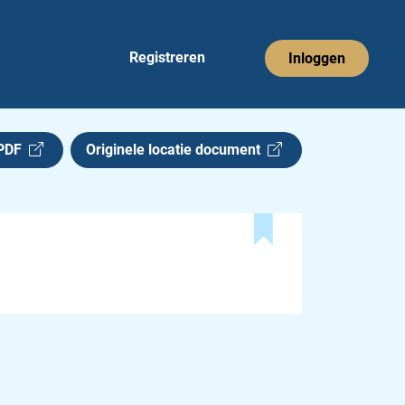
Registreren
Inloggen
 PDF
Originele locatie document