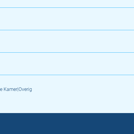
e Kamer|Overig