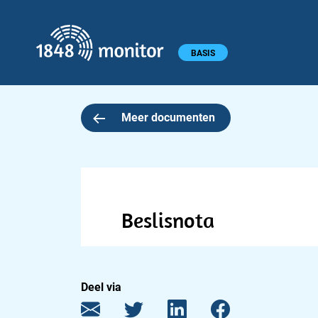
1848 monitor
Hoofdmenu
BASIS
Meer documenten
Beslisnota
Deel via