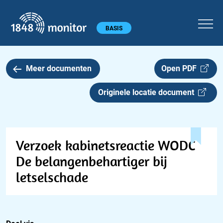
1848 monitor
Hoofdmenu
BASIS
Meer documenten
Open PDF
Originele locatie document
Verzoek kabinetsreactie WODC
De belangenbehartiger bij
letselschade