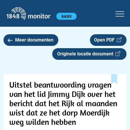
1848 monitor
Hoofdmenu
BASIS
Meer documenten
Open PDF
Originele locatie document
Uitstel beantwoording vragen
van het lid Jimmy Dijk over het
bericht dat het Rijk al maanden
wist dat ze het dorp Moerdijk
weg wilden hebben