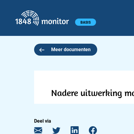
1848 monitor
Hoofdmenu
BASIS
Meer documenten
Nadere uitwerking m
Deel via