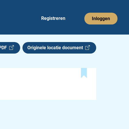
Registreren
Inloggen
 PDF
Originele locatie document