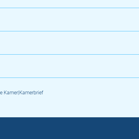
e Kamer|Kamerbrief