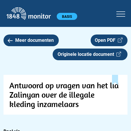
1848 monitor
Hoofdmenu
BASIS
Meer documenten
Open PDF
Originele locatie document
Antwoord op vragen van het lid
Zalinyan over de illegale
kleding inzamelaars