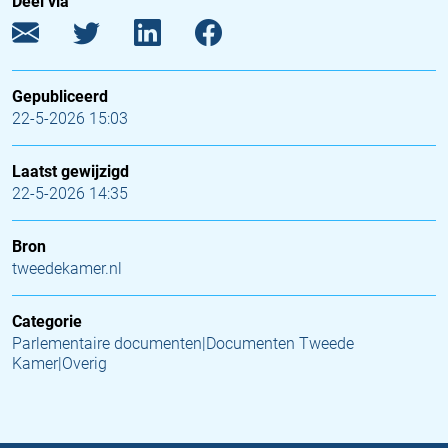
Deel via
Gepubliceerd
22-5-2026 15:03
Laatst gewijzigd
22-5-2026 14:35
Bron
tweedekamer.nl
Categorie
Parlementaire documenten|Documenten Tweede
Kamer|Overig