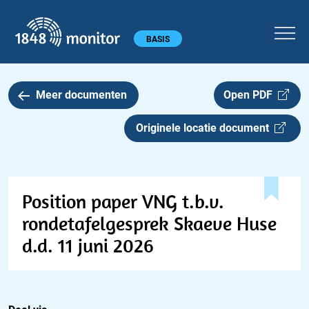
1848 monitor
Hoofdmenu
BASIS
Meer documenten
Open PDF
Originele locatie document
Position paper VNG t.b.v.
rondetafelgesprek Skaeve Huse
d.d. 11 juni 2026