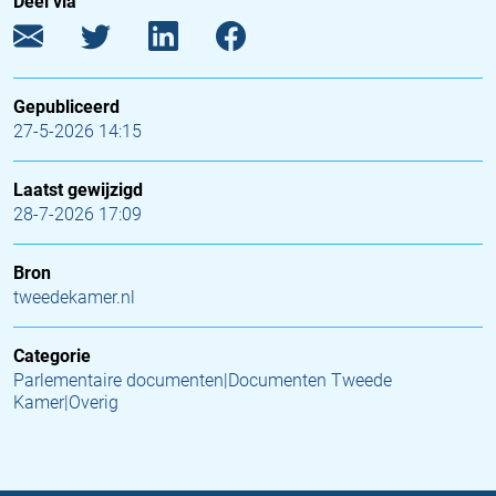
Deel via
Gepubliceerd
27-5-2026 14:15
Laatst gewijzigd
28-7-2026 17:09
Bron
tweedekamer.nl
Categorie
Parlementaire documenten|Documenten Tweede
Kamer|Overig