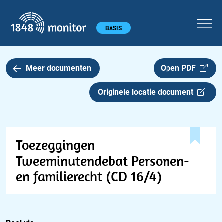
1848 monitor
Hoofdmenu
BASIS
Meer documenten
Open PDF
Originele locatie document
Toezeggingen
Tweeminutendebat Personen-
en familierecht (CD 16/4)