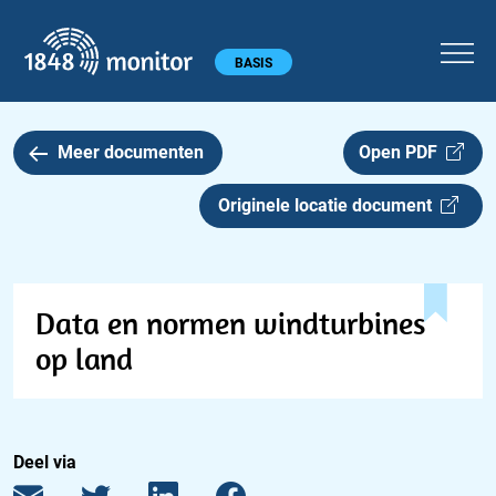
1848 monitor
Hoofdmenu
BASIS
Meer documenten
Open PDF
Originele locatie document
Data en normen windturbines
op land
Deel via