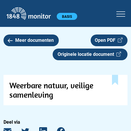
1848 monitor
Hoofdmenu
BASIS
Meer documenten
Open PDF
Originele locatie document
Weerbare natuur, veilige
samenleving
Deel via