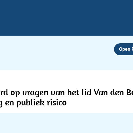
Open
ord op vragen van het lid Van den 
 en publiek risico