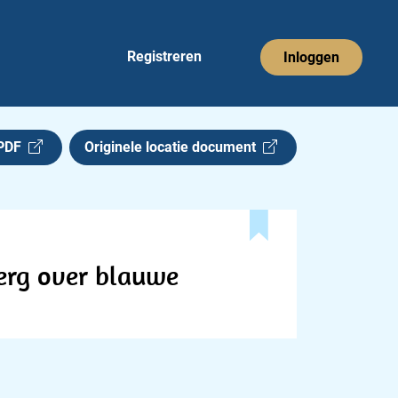
Registreren
Inloggen
 PDF
Originele locatie document
Berg over blauwe