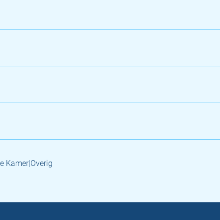
e Kamer|Overig