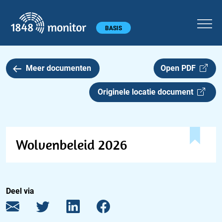
1848 monitor
Hoofdmenu
BASIS
Meer documenten
Open PDF
Originele locatie document
Wolvenbeleid 2026
Deel via