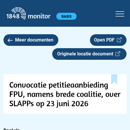
1848 monitor
Hoofdmenu
BASIS
Meer documenten
Open PDF
Originele locatie document
Convocatie petitieaanbieding
FPU, namens brede coalitie, over
SLAPPs op 23 juni 2026