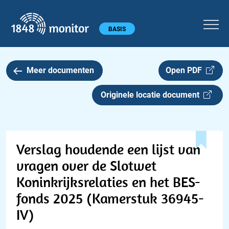
1848 monitor
Hoofdmenu
BASIS
Meer documenten
Open PDF
Originele locatie document
Verslag houdende een lijst van
vragen over de Slotwet
Koninkrijksrelaties en het BES-
fonds 2025 (Kamerstuk 36945-
IV)