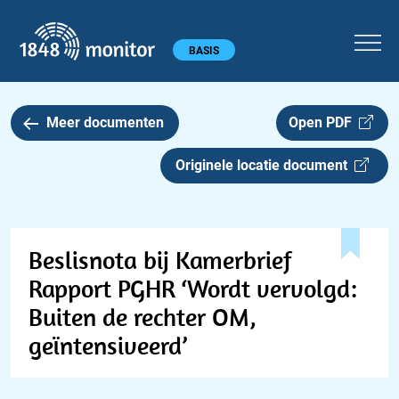
1848 monitor
Hoofdmenu
BASIS
Meer documenten
Open PDF
Originele locatie document
Beslisnota bij Kamerbrief
Rapport PGHR ‘Wordt vervolgd:
Buiten de rechter OM,
geïntensiveerd’