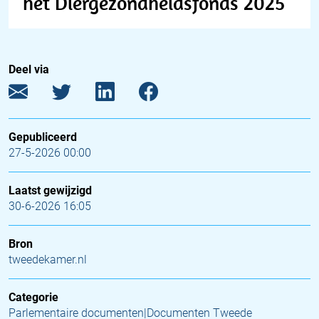
het Diergezondheidsfonds 2025
Deel via
Gepubliceerd
27-5-2026 00:00
Laatst gewijzigd
30-6-2026 16:05
Bron
tweedekamer.nl
Categorie
Parlementaire documenten|Documenten Tweede