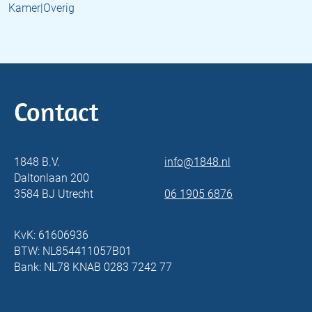
Kamer|Overig
Contact
1848 B.V.
info@1848.nl
Daltonlaan 200
3584 BJ Utrecht
06 1905 6876
KvK: 61606936
BTW: NL854411057B01
Bank: NL78 KNAB 0283 7242 77