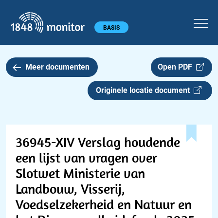
1848 monitor
Hoofdmenu
BASIS
Meer documenten
Open PDF
Originele locatie document
36945-XIV Verslag houdende
een lijst van vragen over
Slotwet Ministerie van
Landbouw, Visserij,
Voedselzekerheid en Natuur en