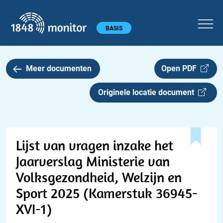
1848 monitor
Hoofdmenu
BASIS
Meer documenten
Open PDF
Originele locatie document
Lijst van vragen inzake het
Jaarverslag Ministerie van
Volksgezondheid, Welzijn en
Sport 2025 (Kamerstuk 36945-
XVI-1)