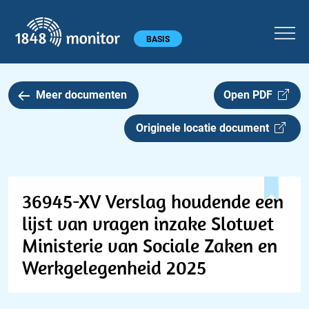
1848 monitor
Hoofdmenu
BASIS
Meer documenten
Open PDF
Originele locatie document
36945-XV Verslag houdende een
lijst van vragen inzake Slotwet
Ministerie van Sociale Zaken en
Werkgelegenheid 2025