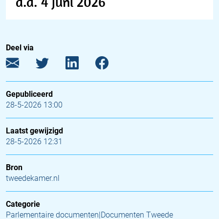
d.d. 4 juni 2026
Deel via
Gepubliceerd
28-5-2026 13:00
Laatst gewijzigd
28-5-2026 12:31
Bron
tweedekamer.nl
Categorie
Parlementaire documenten|Documenten Tweede