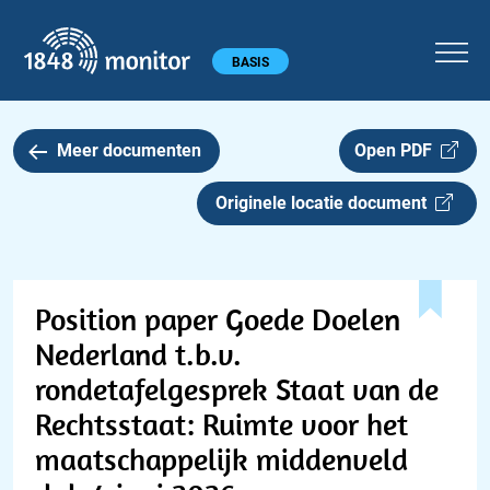
1848 monitor
Hoofdmenu
BASIS
Meer documenten
Open PDF
Originele locatie document
Position paper Goede Doelen
Nederland t.b.v.
rondetafelgesprek Staat van de
Rechtsstaat: Ruimte voor het
maatschappelijk middenveld