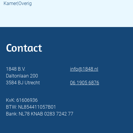
Kamer|Overig
Contact
1848 B.V.
info@1848.nl
Daltonlaan 200
3584 BJ Utrecht
06 1905 6876
KvK: 61606936
BTW: NL854411057B01
Bank: NL78 KNAB 0283 7242 77