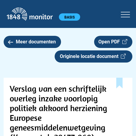
1848 monitor
Hoofdmenu
BASIS
Meer documenten
Open PDF
Originele locatie document
Verslag van een schriftelijk
overleg inzake voorlopig
politiek akkoord herziening
Europese
geneesmiddelenwetgeving