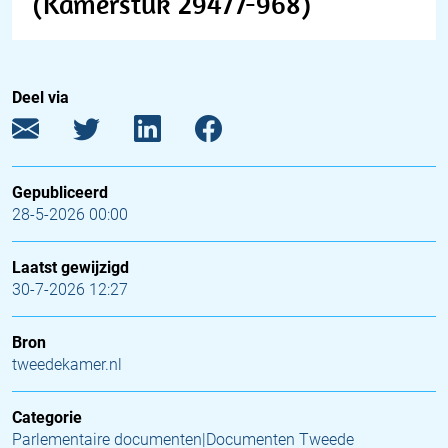
(Kamerstuk 29477-968)
Deel via
Gepubliceerd
28-5-2026 00:00
Laatst gewijzigd
30-7-2026 12:27
Bron
tweedekamer.nl
Categorie
Parlementaire documenten|Documenten Tweede