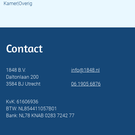
Kamer|Overig
Contact
1848 B.V.
info@1848.nl
Daltonlaan 200
3584 BJ Utrecht
06 1905 6876
KvK: 61606936
BTW: NL854411057B01
Bank: NL78 KNAB 0283 7242 77