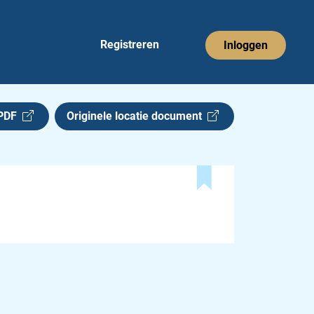
Registreren
Inloggen
 PDF
Originele locatie document