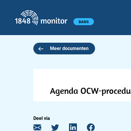
1848 monitor
Hoofdmenu
BASIS
Meer documenten
Agenda OCW-procedure
Deel via