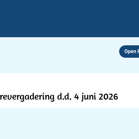
Open
vergadering d.d. 4 juni 2026