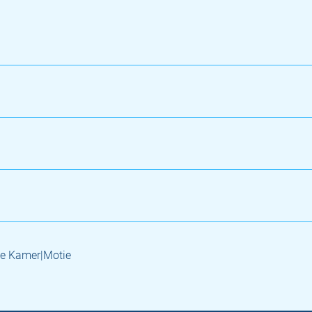
e Kamer|Motie