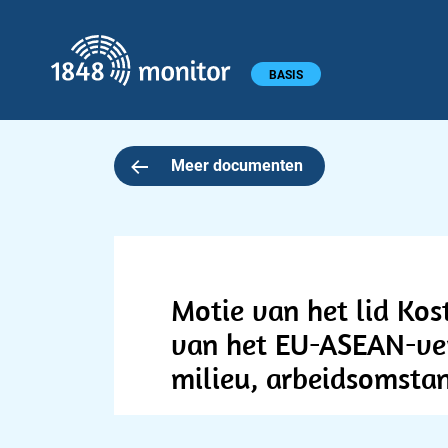
1848 monitor
Hoofdmenu
BASIS
Meer documenten
Motie van het lid Kos
van het EU-ASEAN-ver
milieu, arbeidsomstan