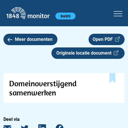
1848 monitor
Hoofdmenu
BASIS
Meer documenten
Open PDF
Originele locatie document
Domeinoverstijgend
samenwerken
Deel via