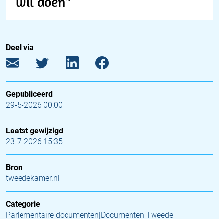
wil doen’'
Deel via
Gepubliceerd
29-5-2026 00:00
Laatst gewijzigd
23-7-2026 15:35
Bron
tweedekamer.nl
Categorie
Parlementaire documenten|Documenten Tweede