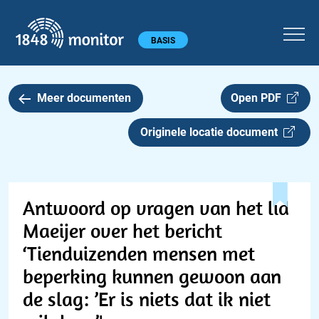
1848 monitor
Hoofdmenu
BASIS
Meer documenten
Open PDF
Originele locatie document
Antwoord op vragen van het lid
Maeijer over het bericht
‘Tienduizenden mensen met
beperking kunnen gewoon aan
de slag: ’Er is niets dat ik niet