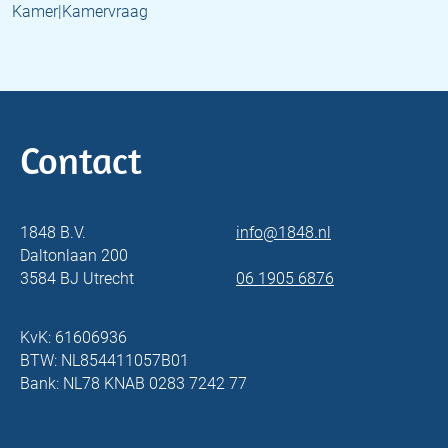
Kamer|Kamervraag
Contact
1848 B.V.
info@1848.nl
Daltonlaan 200
3584 BJ Utrecht
06 1905 6876
KvK: 61606936
BTW: NL854411057B01
Bank: NL78 KNAB 0283 7242 77