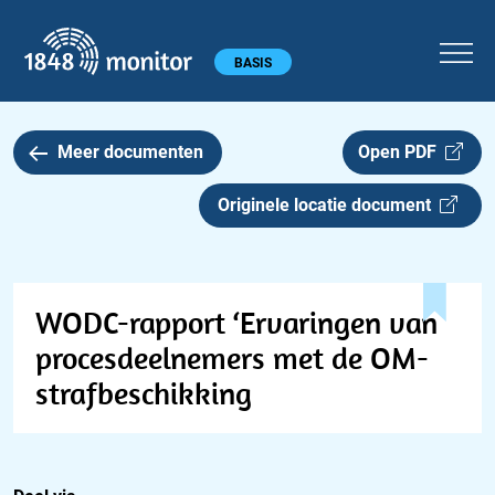
1848 monitor
Hoofdmenu
BASIS
Meer documenten
Open PDF
Originele locatie document
WODC-rapport ‘Ervaringen van
procesdeelnemers met de OM-
strafbeschikking