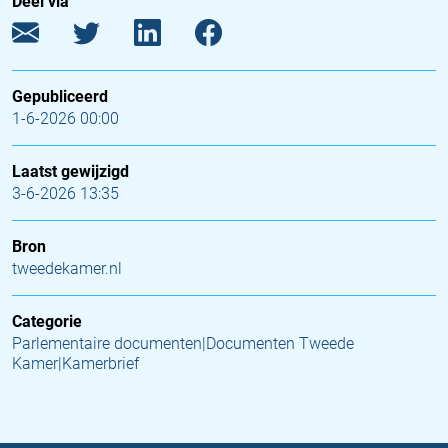
Deel via
Gepubliceerd
1-6-2026 00:00
Laatst gewijzigd
3-6-2026 13:35
Bron
tweedekamer.nl
Categorie
Parlementaire documenten|Documenten Tweede
Kamer|Kamerbrief