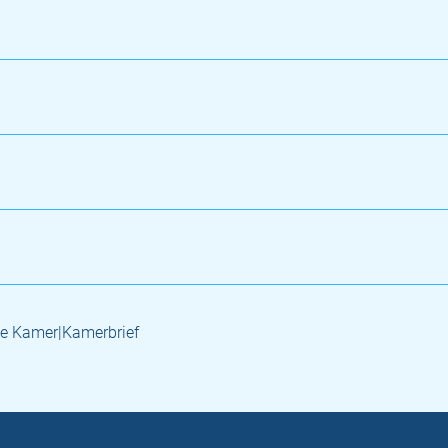
e Kamer|Kamerbrief