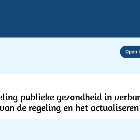
Open
eling publieke gezondheid in verba
van de regeling en het actualisere