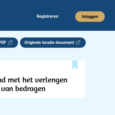
Registreren
Inloggen
 PDF
Originele locatie document
nd met het verlengen
n van bedragen