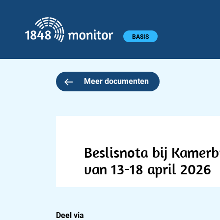
1848 monitor
Hoofdmenu
BASIS
Meer documenten
Beslisnota bij Kamer
van 13-18 april 2026
Deel via