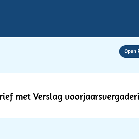
Open
brief met Verslag voorjaarsvergade