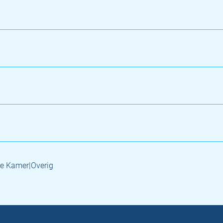
e Kamer|Overig