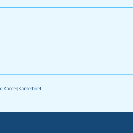
e Kamer|Kamerbrief