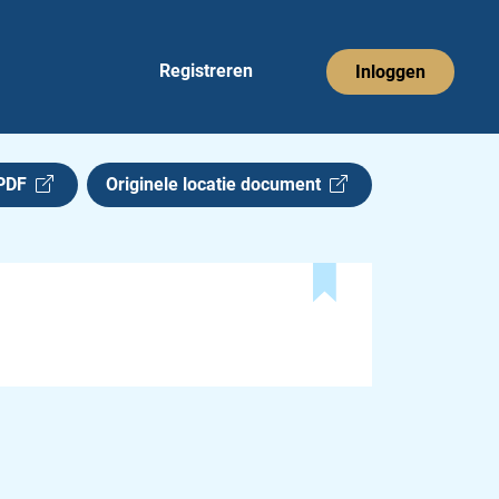
Registreren
Inloggen
 PDF
Originele locatie document