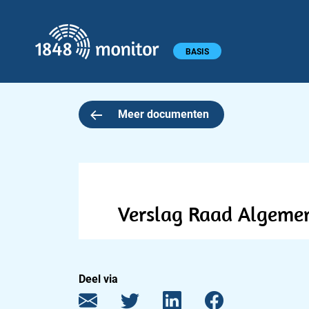
1848 monitor
Hoofdmenu
BASIS
Meer documenten
Verslag Raad Algeme
Deel via