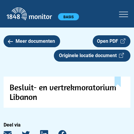
1848 monitor
Hoofdmenu
BASIS
Meer documenten
Open PDF
Originele locatie document
Besluit- en vertrekmoratorium
Libanon
Deel via