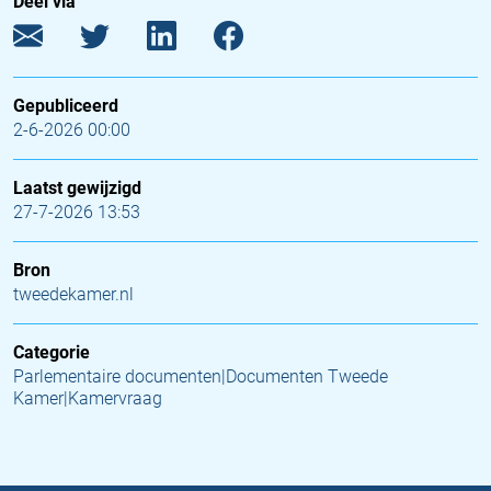
Deel via
Gepubliceerd
2-6-2026 00:00
Laatst gewijzigd
27-7-2026 13:53
Bron
tweedekamer.nl
Categorie
Parlementaire documenten|Documenten Tweede
Kamer|Kamervraag