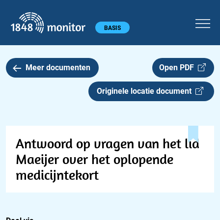
1848 monitor
Hoofdmenu
BASIS
Meer documenten
Open PDF
Originele locatie document
Antwoord op vragen van het lid
Maeijer over het oplopende
medicijntekort