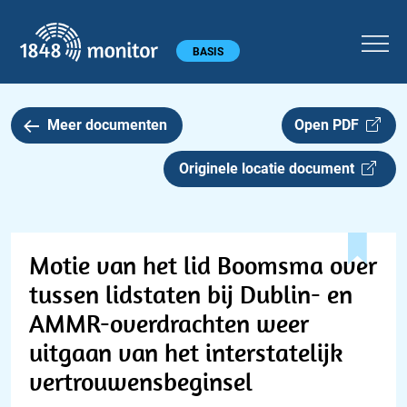
1848 monitor
Hoofdmenu
BASIS
Meer documenten
Open PDF
Originele locatie document
Motie van het lid Boomsma over
tussen lidstaten bij Dublin- en
AMMR-overdrachten weer
uitgaan van het interstatelijk
vertrouwensbeginsel