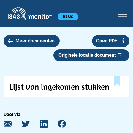
1848 monitor
Hoofdmenu
BASIS
Meer documenten
Open PDF
Originele locatie document
Lijst van ingekomen stukken
Deel via