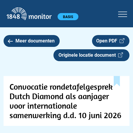
1848 monitor
Hoofdmenu
BASIS
Meer documenten
Open PDF
Originele locatie document
Convocatie rondetafelgesprek
Dutch Diamond als aanjager
voor internationale
samenwerking d.d. 10 juni 2026