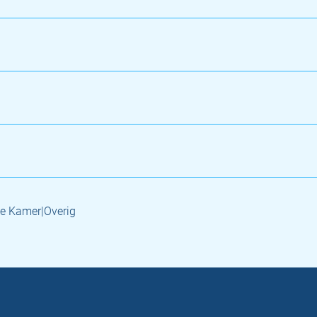
e Kamer|Overig