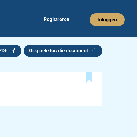
Registreren
Inloggen
 PDF
Originele locatie document