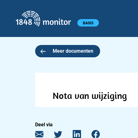
1848 monitor
Hoofdmenu
BASIS
Meer documenten
Nota van wijziging
Deel via