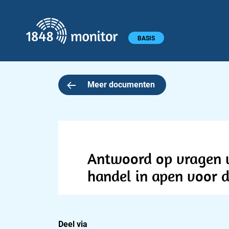
1848 monitor
Hoofdmenu
BASIS
Meer documenten
Antwoord op vragen va
handel in apen voor 
Deel via