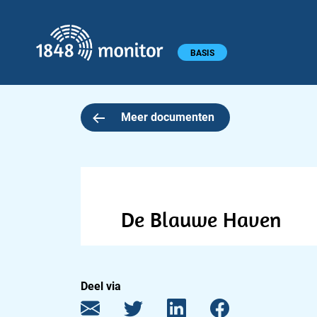
1848 monitor
Hoofdmenu
BASIS
Meer documenten
De Blauwe Haven
Deel via