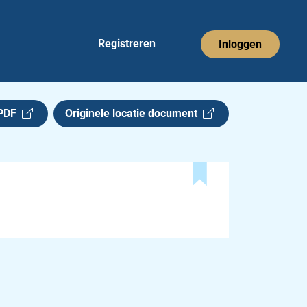
Registreren
Inloggen
 PDF
Originele locatie document