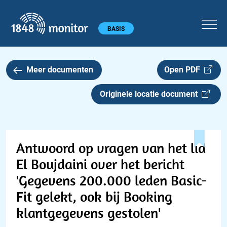
1848 monitor
Hoofdmenu
BASIS
Meer documenten
Open PDF
Originele locatie document
Antwoord op vragen van het lid
El Boujdaini over het bericht
'Gegevens 200.000 leden Basic-
Fit gelekt, ook bij Booking
klantgegevens gestolen'