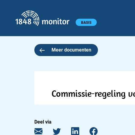
1848 monitor
Hoofdmenu
BASIS
Meer documenten
Commissie-regeling v
Deel via