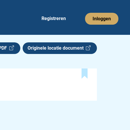
Registreren
Inloggen
 PDF
Originele locatie document