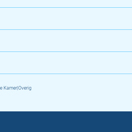
e Kamer|Overig