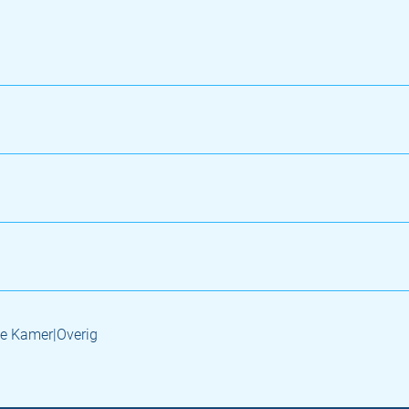
e Kamer|Overig