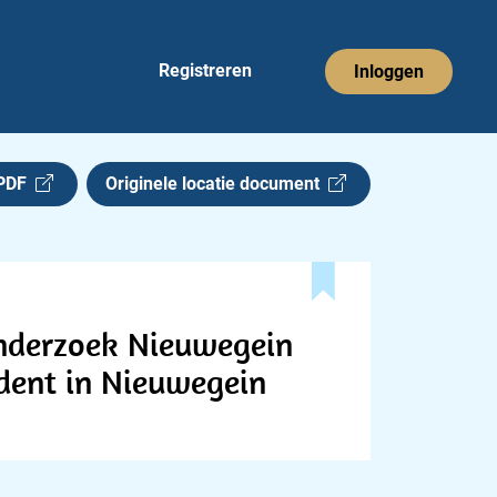
Registreren
Inloggen
 PDF
Originele locatie document
tonderzoek Nieuwegein
ident in Nieuwegein