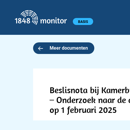
1848 monitor
Hoofdmenu
BASIS
Meer documenten
Beslisnota bij Kamerb
– Onderzoek naar de 
op 1 februari 2025